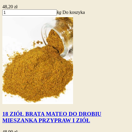
48,20 zł
kg
Do koszyka
18 ZIÓŁ BRATA MATEO DO DROBIU
MIESZANKA PRZYPRAW I ZIÓŁ
48,90 zł