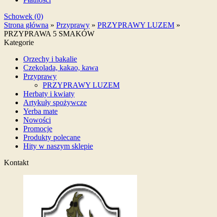
Schowek (0)
Strona główna
»
Przyprawy
»
PRZYPRAWY LUZEM
»
PRZYPRAWA 5 SMAKÓW
Kategorie
Orzechy i bakalie
Czekolada, kakao, kawa
Przyprawy
PRZYPRAWY LUZEM
Herbaty i kwiaty
Artykuły spożywcze
Yerba mate
Nowości
Promocje
Produkty polecane
Hity w naszym sklepie
Kontakt