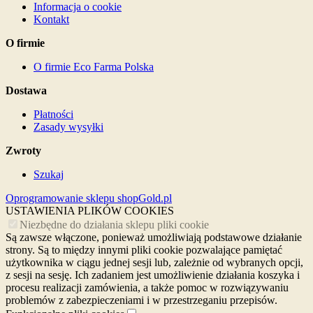
Informacja o cookie
Kontakt
O firmie
O firmie Eco Farma Polska
Dostawa
Płatności
Zasady wysyłki
Zwroty
Szukaj
Oprogramowanie sklepu shopGold.pl
USTAWIENIA PLIKÓW COOKIES
Niezbędne do działania sklepu pliki cookie
Są zawsze włączone, ponieważ umożliwiają podstawowe działanie
strony. Są to między innymi pliki cookie pozwalające pamiętać
użytkownika w ciągu jednej sesji lub, zależnie od wybranych opcji,
z sesji na sesję. Ich zadaniem jest umożliwienie działania koszyka i
procesu realizacji zamówienia, a także pomoc w rozwiązywaniu
problemów z zabezpieczeniami i w przestrzeganiu przepisów.