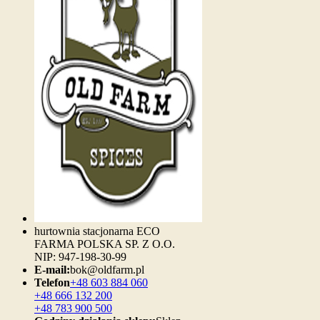
hurtownia stacjonarna ECO
FARMA POLSKA SP. Z O.O.
NIP: 947-198-30-99
E-mail:
bok@oldfarm.pl
Telefon
+48 603 884 060
+48 666 132 200
+48 783 900 500