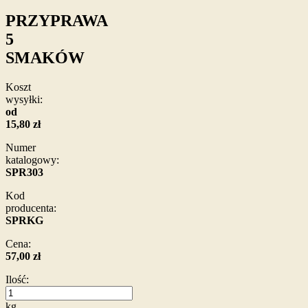
PRZYPRAWA
5
SMAKÓW
Koszt
wysyłki:
od
15,80 zł
Numer
katalogowy:
SPR303
Kod
producenta:
SPRKG
Cena:
57,00 zł
Ilość:
kg