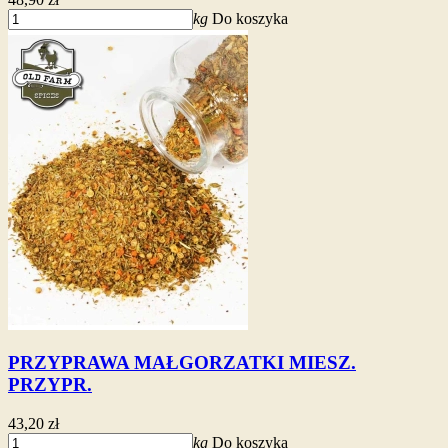
kg
Do koszyka
PRZYPRAWA MAŁGORZATKI MIESZ.
PRZYPR.
43,20 zł
kg
Do koszyka