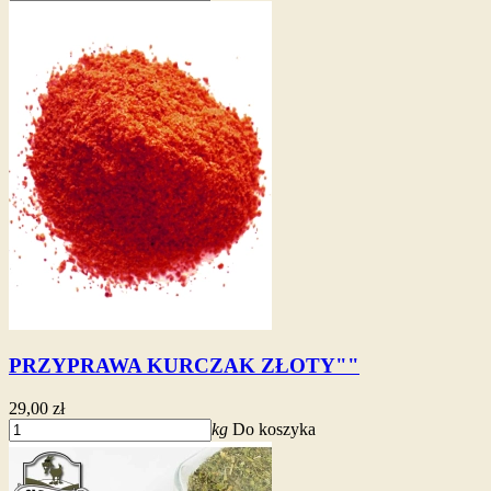
PRZYPRAWA KURCZAK ZŁOTY""
29,00 zł
kg
Do koszyka