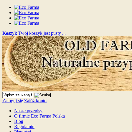
Koszyk
Twój koszyk jest pusty ...
Zaloguj się
Załóż konto
Nasze przepisy
O firmie Eco Farma Polska
Blog
Regulamin
Płatności