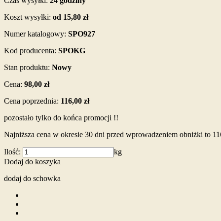
Czas wysyłki:
24 godziny
Koszt wysyłki:
od 15,80 zł
Numer katalogowy:
SPO927
Kod producenta:
SPOKG
Stan produktu:
Nowy
Cena:
98,00 zł
Cena poprzednia:
116,00 zł
pozostało tylko do końca promocji !!
Najniższa cena w okresie 30 dni przed wprowadzeniem obniżki to 11
Ilość:
kg
Dodaj do koszyka
dodaj do schowka