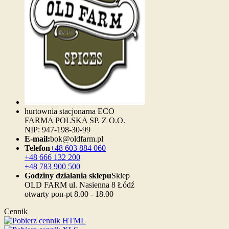
hurtownia stacjonarna ECO
FARMA POLSKA SP. Z O.O.
NIP: 947-198-30-99
E-mail:
bok@oldfarm.pl
Telefon
+48 603 884 060
+48 666 132 200
+48 783 900 500
Godziny działania sklepu
Sklep
OLD FARM ul. Nasienna 8 Łódź
otwarty pon-pt 8.00 - 18.00
Cennik