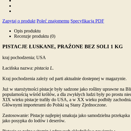
Zapytaj o produkt
Poleć znajomemu
Specyfikacja PDF
Opis produktu
Recenzje produktu (0)
PISTACJE ŁUSKANE, PRAŹONE BEZ SOLI 1 KG
kraj pochodzenia; USA
Łacińska nazwa:
pistacia L.
Kraj pochodzenia zależy od parti aktualnie dostepnej w magazynie.
Już w starożytności pistacje były sadzone jako rośliny uprawne na B
popularnością wśród królów, a dla zwykłych ludzi były po prostu nie
XIX wieku pistacje trafiły do USA, a w XX wieku podbiły zachodnią 
Głównymi importerami do Polski są Stany Zjednoczone.
Zastosowanie: Pistacje najlepiej smakuja jako samodzielna przekąs
jako posypka do lodów i deserów.