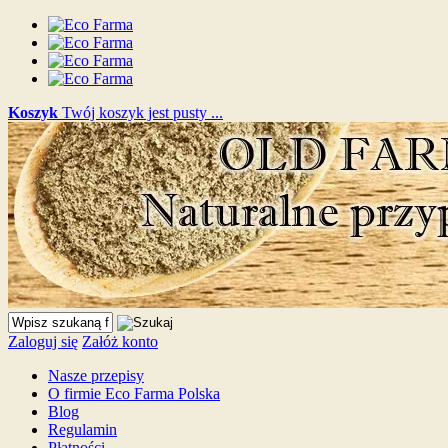
Koszyk
Twój koszyk jest pusty ...
Zaloguj się
Załóż konto
Nasze przepisy
O firmie Eco Farma Polska
Blog
Regulamin
Płatności