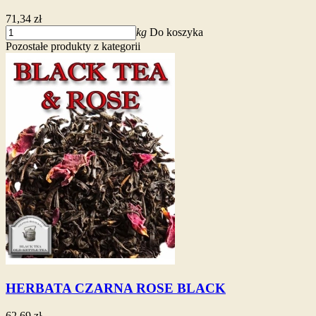
71,34 zł
kg
Do koszyka
Pozostałe produkty z kategorii
HERBATA CZARNA ROSE BLACK
62,69 zł