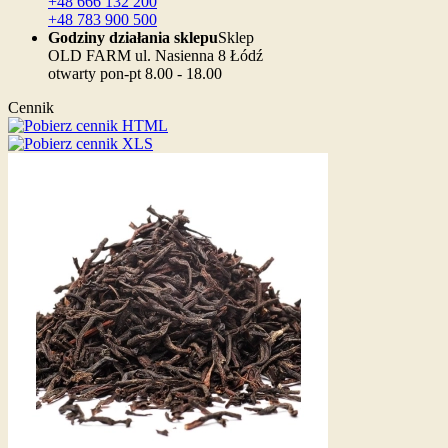
+48 666 132 200
+48 783 900 500
Godziny działania sklepu
Sklep
OLD FARM ul. Nasienna 8 Łódź
otwarty pon-pt 8.00 - 18.00
Cennik