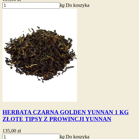
kg
Do koszyka
HERBATA CZARNA GOLDEN YUNNAN 1 KG
ZŁOTE TIPSY Z PROWINCJI YUNNAN
135,00 zł
kg
Do koszyka