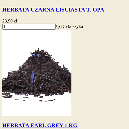
HERBATA CZARNA LIŚCIASTA T. OPA
23,90 zł
kg
Do koszyka
HERBATA EARL GREY 1 KG