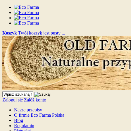
Koszyk
Twój koszyk jest pusty ...
Zaloguj się
Załóż konto
Nasze przepisy
O firmie Eco Farma Polska
Blog
Regulamin
Płatności