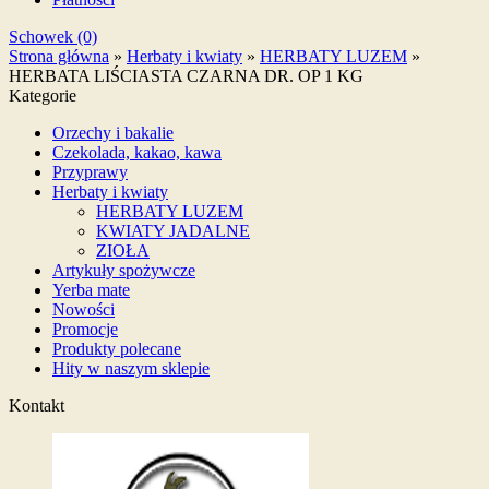
Schowek (0)
Strona główna
»
Herbaty i kwiaty
»
HERBATY LUZEM
»
HERBATA LIŚCIASTA CZARNA DR. OP 1 KG
Kategorie
Orzechy i bakalie
Czekolada, kakao, kawa
Przyprawy
Herbaty i kwiaty
HERBATY LUZEM
KWIATY JADALNE
ZIOŁA
Artykuły spożywcze
Yerba mate
Nowości
Promocje
Produkty polecane
Hity w naszym sklepie
Kontakt