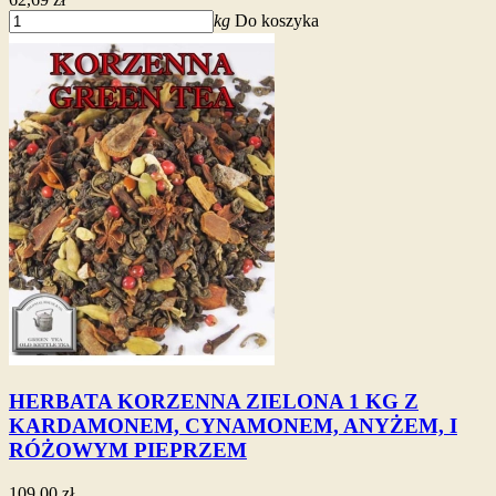
kg
Do koszyka
HERBATA KORZENNA ZIELONA 1 KG Z
KARDAMONEM, CYNAMONEM, ANYŻEM, I
RÓŻOWYM PIEPRZEM
109,00 zł