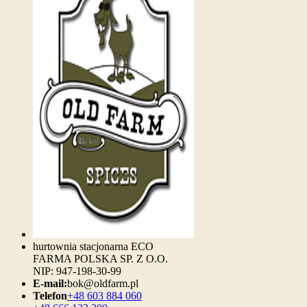
hurtownia stacjonarna ECO
FARMA POLSKA SP. Z O.O.
NIP: 947-198-30-99
E-mail:
bok@oldfarm.pl
Telefon
+48 603 884 060